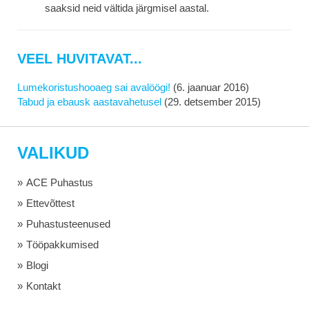
saaksid neid vältida järgmisel aastal.
VEEL HUVITAVAT...
Lumekoristushooaeg sai avalöögi!
(6. jaanuar 2016)
Tabud ja ebausk aastavahetusel
(29. detsember 2015)
VALIKUD
ACE Puhastus
Ettevõttest
Puhastusteenused
Tööpakkumised
Blogi
Kontakt