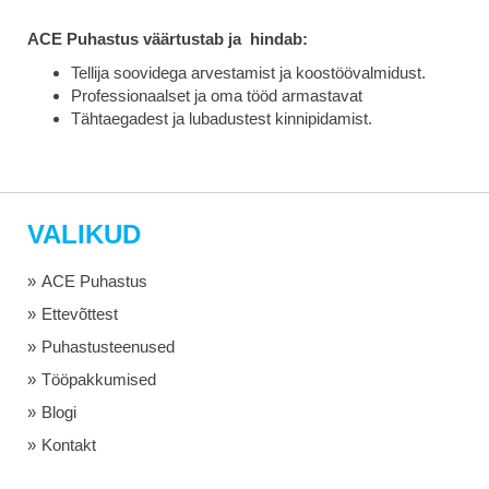
ACE Puhastus väärtustab ja hindab:
Tellija soovidega arvestamist ja koostöövalmidust.
Professionaalset ja oma tööd armastavat
Tähtaegadest ja lubadustest kinnipidamist.
VALIKUD
ACE Puhastus
Ettevõttest
Puhastusteenused
Tööpakkumised
Blogi
Kontakt