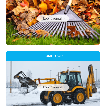
Loe lähemalt »
LUMETÖÖD
Loe lähemalt »