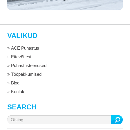
VALIKUD
ACE Puhastus
Ettevõttest
Puhastusteenused
Tööpakkumised
Blogi
Kontakt
SEARCH
Otsi: