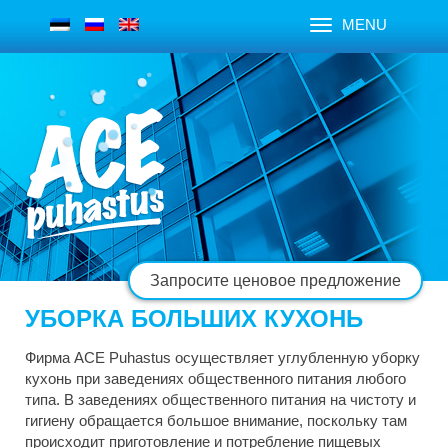
MENU
Запросите ценовое предложение
УБОРКА БОЛЬШИХ КУХОНЬ
Фирма ACE Puhastus осуществляет углубленную уборку
кухонь при заведениях общественного питания любого
типа. В заведениях общественного питания на чистоту и
гигиену обращается большое внимание, поскольку там
происходит приготовление и потребление пищевых