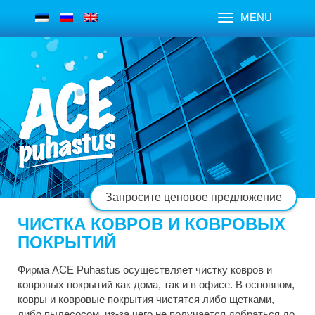
MENU
Запросите ценовое предложение
ЧИСТКА КОВРОВ И КОВРОВЫХ
ПОКРЫТИЙ
Фирма ACE Puhastus осуществляет чистку ковров и
ковровых покрытий как дома, так и в офисе. В основном,
ковры и ковровые покрытия чистятся либо щетками,
либо пылесосом, из-за чего не получается добраться до